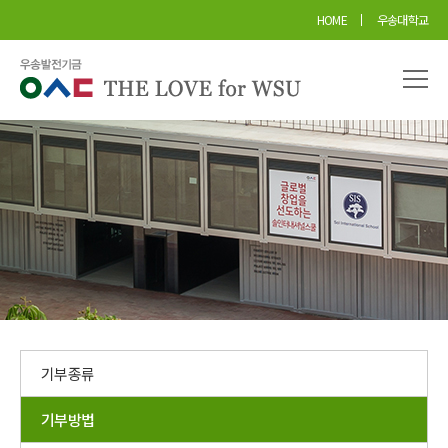
본문 바로가기
HOME
우송대학교
기부종류
기부방법