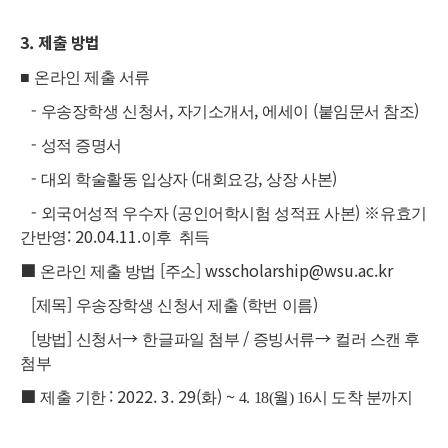
3.
제출 방법
■
온라인 제출 서류
-
,
,
(
)
우송장학생 신청서
자기소개서
에세이
붙임문서 참조
-
성적 증명서
-
(
,
)
대외 학술활동 입상자
대회요강
상장 사본
-
(
)
※
외국어성적 우수자
공인어학시험 성적표 사본
유효기
: 20.04.11.
간반영
이후 취득
■
[
] wsscholarship@wsu.ac.kr
온라인 제출 방법
주소
[
]
(
)
제목
우송장학생 신청서 제출
학번 이름
[
]
→
/
→
방법
신청서
한글파일 첨부
증빙서류
컬러 스캔 후
첨부
■
: 2022. 3. 29(
) ~
제출 기한
화
4. 18(월) 16시 도착 분까지