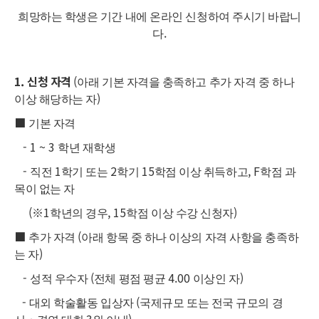
희망하는 학생은 기간 내에 온라인 신청하여 주시기 바랍니
.
다
1.
신청 자격
(
아래 기본 자격을 충족하고 추가 자격 중 하나
)
이상 해당하는 자
■
기본 자격
- 1 ~ 3
학년 재학생
-
1
2
15
, F
직전
학기 또는
학기
학점 이상 취득하고
학점 과
목이 없는 자
(
※
1
, 15
)
학년의 경우
학점 이상 수강 신청자
■
(
추가 자격
아래 항목 중 하나 이상의 자격 사항을 충족하
)
는 자
-
(
4.00
)
성적 우수자
전체 평점 평균
이상인 자
-
(
대외 학술활동 입상자
국제규모 또는 전국 규모의 경