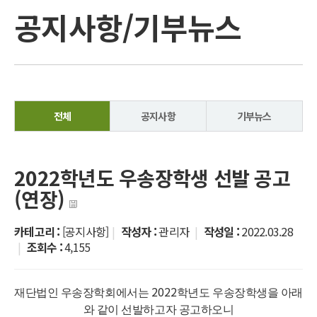
공지사항/기부뉴스
전체
공지사항
기부뉴스
2022학년도 우송장학생 선발 공고
(연장)
카테고리 :
[공지사항]
|
작성자 :
관리자
|
작성일 :
2022.03.28
|
조회수 :
4,155
2022
재단법인 우송장학회에서는
학년도 우송장학생을 아래
와 같이 선발하고자 공고하오니