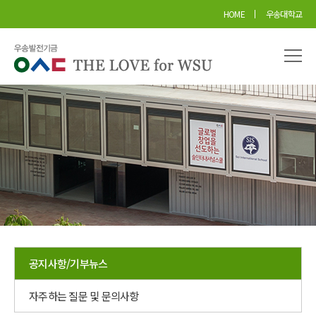
본문 바로가기
HOME
우송대학교
공지사항/기부뉴스
자주하는 질문 및 문의사항