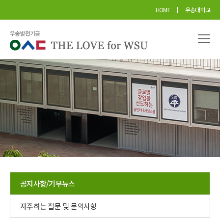
본문 바로가기
HOME
우송대학교
공지사항/기부뉴스
자주하는 질문 및 문의사항