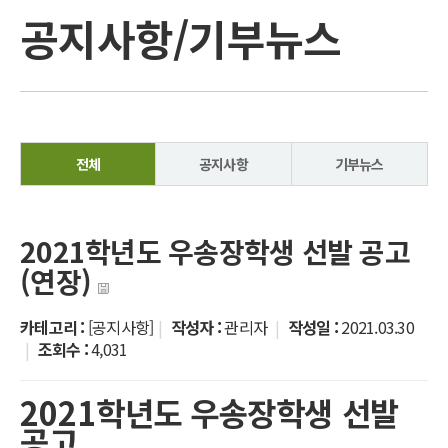
공지사항/기부뉴스
전체
공지사항
기부뉴스
2021학년도 우송장학생 선발 공고
(연장)
카테고리 :
[공지사항]
|
작성자 :
관리자
|
작성일 :
2021.03.30
|
조회수 :
4,031
2021
학년도 우송장학생 선발
공고