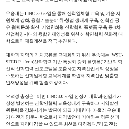
우송대는 LINC 3.0 사업을 통해 산학일체형 교육 및 기술 지
원체계 강화, 융합기술분야 취·창업 생태계 구축, 산학간 공
유·협력문화 확산, 기업친화형 산학협력 플랫폼 구축 등 4차
산업혁명시대의 융합인재양성을 위한 산학연협력 친화적 대
학으로의 체질개선을 적극 추진한다.
대학과 지역의 가치공유를 극대화하기 위해 우송대는 ‘WSU-
SEED Platform(산학협력 기반 특성화 강화 플랫폼)’기반의 혁
신적 산학협력 선도모델을 도출하고 지역산업체의 성장을
주도하는 산학일체형 교육체계를 확립해 지역산업 맞춤형
인재양성을 위해 힘쓸 예정이다.
오덕성 총장은 “이번 LINC 3.0 사업 선정이 대학과 산업계가
상생 발전하는 산학연협력 교육생태계 구축하고 지역발전
원동력을 강화시키는 발판이 되길 기대한다. 아울러 우송대
가 대전의 명문사학으로서 지역발전에 기여하는 히든 챔피
언으로 자리매김할 수 있도록 최선을 다하겠다.”라고 전했