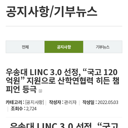
공지사항/기부뉴스
전체
공지사항
기부뉴스
우송대 LINC 3.0 선정, “국고 120
억원” 지원으로 산학연협력 히든 챔
피언 등극
카테고리 :
[공지사항]
|
작성자 :
관리자
|
작성일 :
2022.05.03
|
조회수 :
2,724
우송대 LINC 3.0 선정, “국고