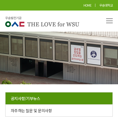
본문 바로가기
HOME
우송대학교
공지사항/기부뉴스
자주하는 질문 및 문의사항