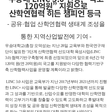
120억원” 지원으로
산학연협력 히든 챔피언 등극
- 공유·협업 산학연협력 생태계 조성을
통한 지역산업발전에 기여
-
우송대학교(총장 오덕성)는 지난 28일 교육부와 한국연구재
단이 발표한 ‘3단계 산학연협력 선도대학 육성사업(LINC
3.0) 협력기반구축형'에 최종 선정되었으며 앞으로 6년간 약
120억 원(연 20억원)의 국고를 지원받아 다양한 협력기반구
축 산학협력사업을 운영할 계획이라고 밝혔다.
LINC 3.0 사업은 교육부가 지난 2017년부터 2021년까지 진행
한 LINC+ 사업을 통해 발굴한 다양한 산학연협력 선도모델
과 그 성과를 기반으로, 산업수요를 반영한 대학의 산학연협
력이 고부가가치를 창출할 수 있도록 고도화하고 후발대학
의 성장 지원 및 공유·협업 산학연협력 생태계 조성을 목적으
로 하는 교육부의 대표적인 대학 재정지원 사업이다.