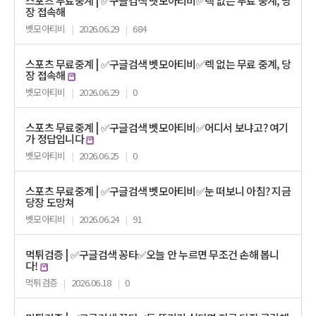
스포츠 무료중계 | ✅구글검색 벳모아티비✅렉 없는 무료 중계, 당
장 접속해
벳모아티비
|
2026.06.29
|
684
스포츠 무료중계 | ✅구글검색 벳모아티비✅렉 없는 무료 중계, 당
장 접속해
벳모아티비
|
2026.06.29
|
0
스포츠 무료중계 | ✅구글검색 벳모아티비✅어디서 보냐고? 여기
가 정답입니다
벳모아티비
|
2026.06.25
|
0
스포츠 무료중계 | ✅구글검색 벳모아티비✅눈 떠보니 아침? 지금
당장 도망쳐
벳모아티비
|
2026.06.24
|
91
먹튀검증 | ✅구글검색 꽁타✅오늘 안 누르면 무조건 손해 봅니
다!
먹튀검증
|
2026.06.18
|
0