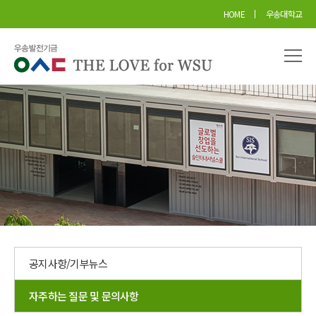
본문 바로가기
HOME
우송대학교
공지사항/기부뉴스
자주하는 질문 및 문의사항